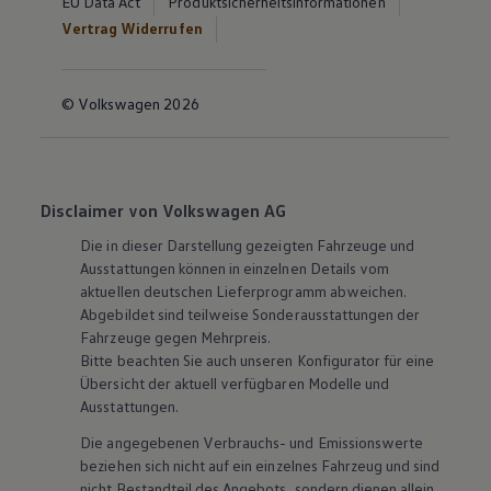
EU Data Act
Produktsicherheitsinformationen
Vertrag Widerrufen
© Volkswagen 2026
Disclaimer von Volkswagen AG
Die in dieser Darstellung gezeigten Fahrzeuge und
Ausstattungen können in einzelnen Details vom
aktuellen deutschen Lieferprogramm abweichen.
Abgebildet sind teilweise Sonderausstattungen der
Fahrzeuge gegen Mehrpreis.
Bitte beachten Sie auch unseren Konfigurator für eine
Übersicht der aktuell verfügbaren Modelle und
Ausstattungen.
Die angegebenen Verbrauchs- und Emissionswerte
beziehen sich nicht auf ein einzelnes Fahrzeug und sind
nicht Bestandteil des Angebots, sondern dienen allein