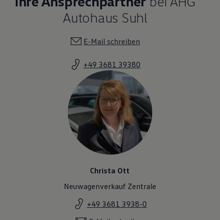
Ihre Ansprechpartner
bei AHG
Autohaus Suhl
E-Mail schreiben
+49 3681 39380
Christa Ott
Neuwagenverkauf Zentrale
+49 3681 3938-0