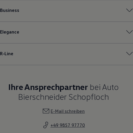
Business
Elegance
R‑Line
Ihre Ansprechpartner
bei Auto
Bierschneider Schopfloch
E-Mail schreiben
+49 9857 97770