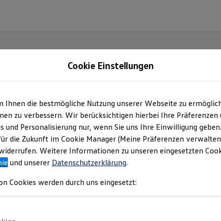
Cookie Einstellungen
m Ihnen die bestmögliche Nutzung unserer Webseite zu ermöglic
en zu verbessern. Wir berücksichtigen hierbei Ihre Präferenzen
cs und Personalisierung nur, wenn Sie uns Ihre Einwilligung geben
ssat.
für die Zukunft im Cookie Manager (Meine Präferenzen verwalten)
iderrufen. Weitere Informationen zu unseren eingesetzten Cooki
nie
und unserer
Datenschutzerklärung
.
on Cookies werden durch uns eingesetzt: