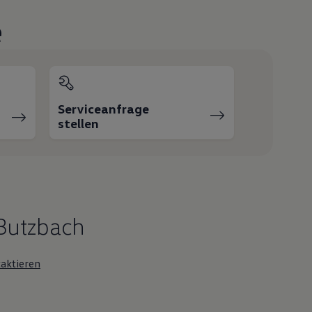
e
Serviceanfrage
stellen
Butzbach
aktieren