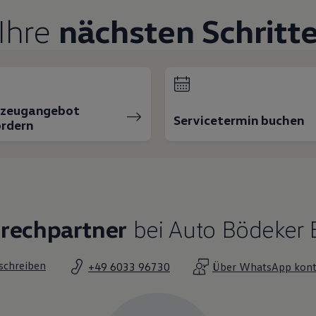
Ihre
nächsten Schritt
rzeugangebot
Servicetermin buchen
rdern
prechpartner
bei Auto Bödeker 
 schreiben
+49 6033 96730
Über WhatsApp kont