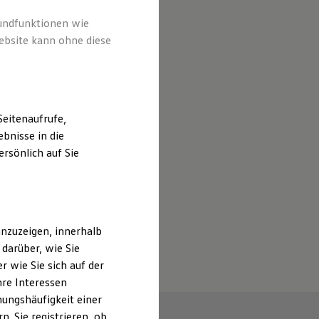
rundfunktionen wie
ebsite kann ohne diese
eitenaufrufe,
bnisse in die
rsönlich auf Sie
nzuzeigen, innerhalb
darüber, wie Sie
 wie Sie sich auf der
hre Interessen
ungshäufigkeit einer
. Sie registrieren, ob