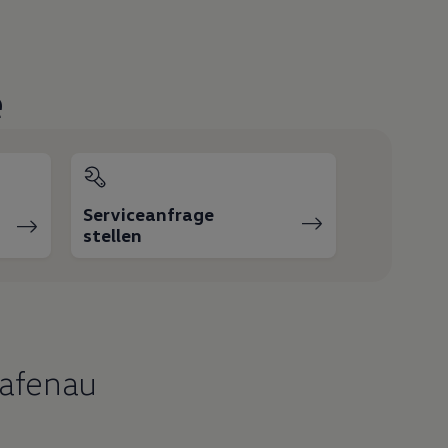
e
Serviceanfrage
stellen
rafenau