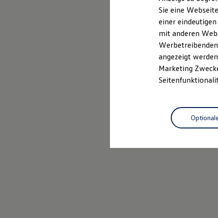
Elektrofahrzeugkonzepte
Sie eine Webseite
ID. EVERY1
einer eindeutigen
Reichweite
Reichweite der ID. Modelle
mit anderen Webse
Reichweite im Winter
Werbetreibenden,
Rekuperation
angezeigt werden 
Laden
Laden unterwegs
Marketing Zwecken
Laden Zuhause
Seitenfunktionali
Ladestationen finden
Ladezeitensimulator
Batterie
Sicherheit
Optional
Garantie und Lebensdauer
Nachhaltigkeit
Technologie
Kosten und Kauf
Verbrauchskosten
Kaufoptionen
E-Auto-Förderung
Software und Konnektivität
Die ID. Software 6
ID. Software Versionen und Updates
Digitale Extras
Schnittstellen zu Ihrem ID.