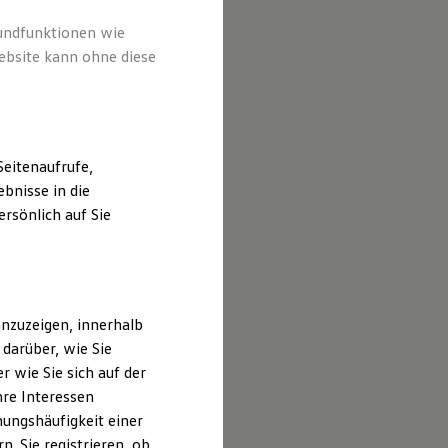
rundfunktionen wie
ebsite kann ohne diese
eitenaufrufe,
bnisse in die
rsönlich auf Sie
nzuzeigen, innerhalb
darüber, wie Sie
 wie Sie sich auf der
hre Interessen
ungshäufigkeit einer
. Sie registrieren, ob