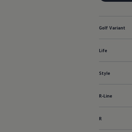
Golf
Variant
Life
Style
R‑Line
R