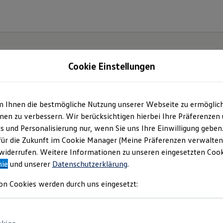
Cookie Einstellungen
m Ihnen die bestmögliche Nutzung unserer Webseite zu ermöglic
iheit.
en zu verbessern. Wir berücksichtigen hierbei Ihre Präferenzen
cs und Personalisierung nur, wenn Sie uns Ihre Einwilligung geben
.
für die Zukunft im Cookie Manager (Meine Präferenzen verwalten)
iderrufen. Weitere Informationen zu unseren eingesetzten Cooki
nie
und unserer
Datenschutzerklärung
.
on Cookies werden durch uns eingesetzt: