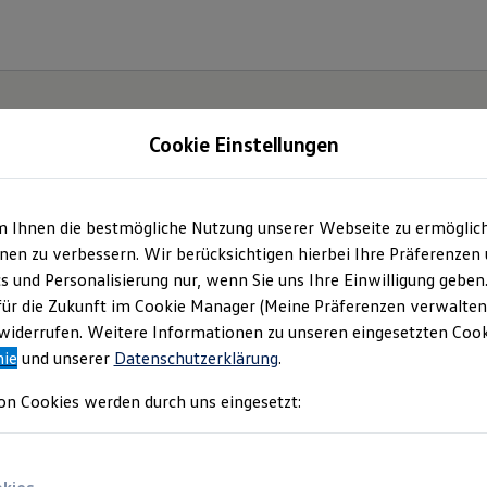
Cookie Einstellungen
m Ihnen die bestmögliche Nutzung unserer Webseite zu ermöglic
en zu verbessern. Wir berücksichtigen hierbei Ihre Präferenzen
cs und Personalisierung nur, wenn Sie uns Ihre Einwilligung geben
r ID.3
für die Zukunft im Cookie Manager (Meine Präferenzen verwalten)
iderrufen. Weitere Informationen zu unseren eingesetzten Cooki
nie
und unserer
Datenschutzerklärung
.
on Cookies werden durch uns eingesetzt: