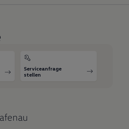
e
Serviceanfrage
stellen
rafenau