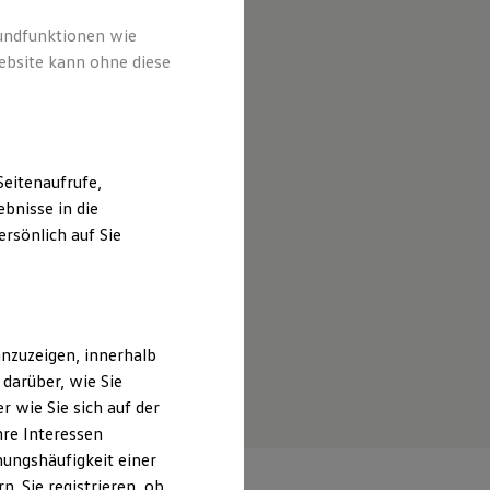
rundfunktionen wie
ebsite kann ohne diese
eitenaufrufe,
bnisse in die
rsönlich auf Sie
nzuzeigen, innerhalb
darüber, wie Sie
 wie Sie sich auf der
hre Interessen
ungshäufigkeit einer
. Sie registrieren, ob