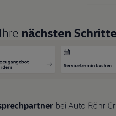
Ihre
nächsten Schritt
rzeugangebot
Servicetermin buchen
rdern
sprechpartner
bei Auto Röhr G