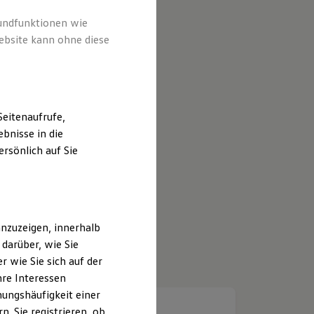
rundfunktionen wie
ebsite kann ohne diese
eitenaufrufe,
bnisse in die
rsönlich auf Sie
nzuzeigen, innerhalb
darüber, wie Sie
 wie Sie sich auf der
hre Interessen
ungshäufigkeit einer
. Sie registrieren, ob