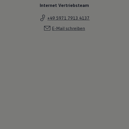
Internet Vertriebsteam
+49 5971 7913 4137
E-Mail schreiben