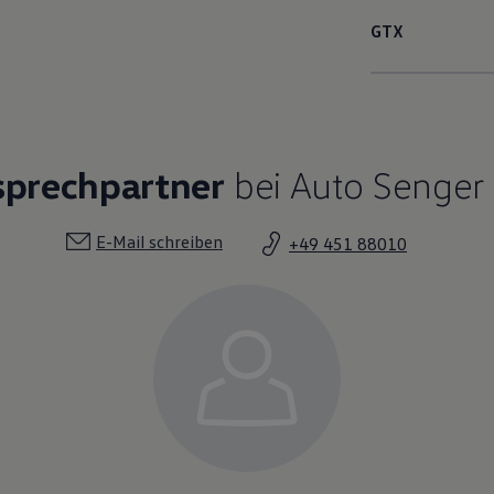
GTX
sprechpartner
bei Auto Senger
E-Mail schreiben
+49 451 88010