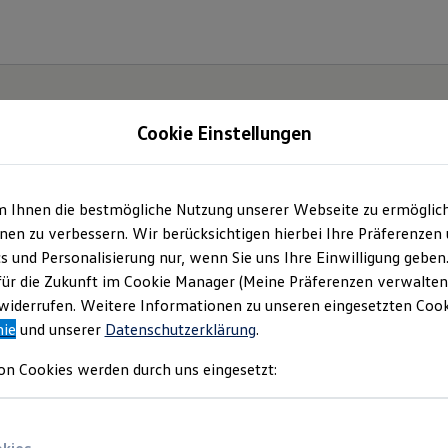
Cookie Einstellungen
m Ihnen die bestmögliche Nutzung unserer Webseite zu ermöglic
en zu verbessern. Wir berücksichtigen hierbei Ihre Präferenzen
cs und Personalisierung nur, wenn Sie uns Ihre Einwilligung geben
für die Zukunft im Cookie Manager (Meine Präferenzen verwalten)
iderrufen. Weitere Informationen zu unseren eingesetzten Cooki
nie
und unserer
Datenschutzerklärung
.
on Cookies werden durch uns eingesetzt: