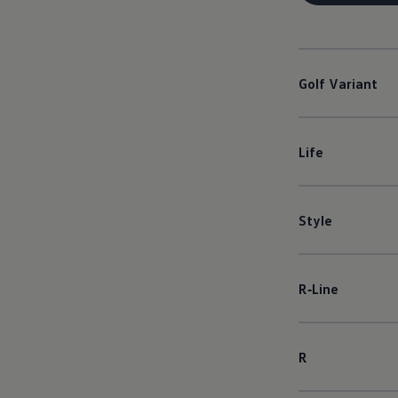
Golf
Variant
Life
Style
R‑Line
R