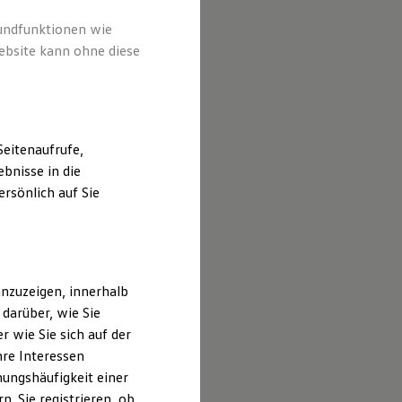
rundfunktionen wie
ebsite kann ohne diese
eitenaufrufe,
bnisse in die
rsönlich auf Sie
nzuzeigen, innerhalb
darüber, wie Sie
 wie Sie sich auf der
hre Interessen
ungshäufigkeit einer
. Sie registrieren, ob