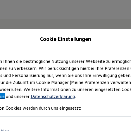
Cookie Einstellungen
m Ihnen die bestmögliche Nutzung unserer Webseite zu ermöglic
iheit.
en zu verbessern. Wir berücksichtigen hierbei Ihre Präferenzen
cs und Personalisierung nur, wenn Sie uns Ihre Einwilligung geben
.
für die Zukunft im Cookie Manager (Meine Präferenzen verwalten)
iderrufen. Weitere Informationen zu unseren eingesetzten Cooki
nie
und unserer
Datenschutzerklärung
.
on Cookies werden durch uns eingesetzt: