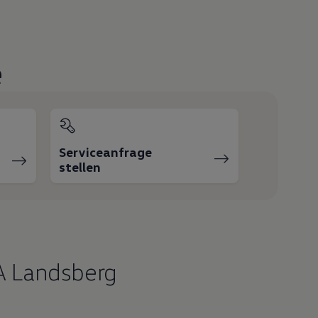
e
Serviceanfrage
stellen
IA Landsberg