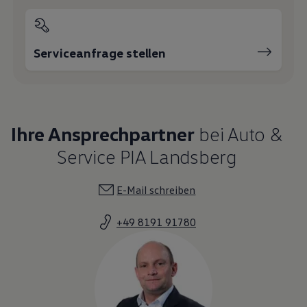
Serviceanfrage stellen
Ihre Ansprechpartner
bei Auto &
Service PIA Landsberg
E-Mail schreiben
+49 8191 91780