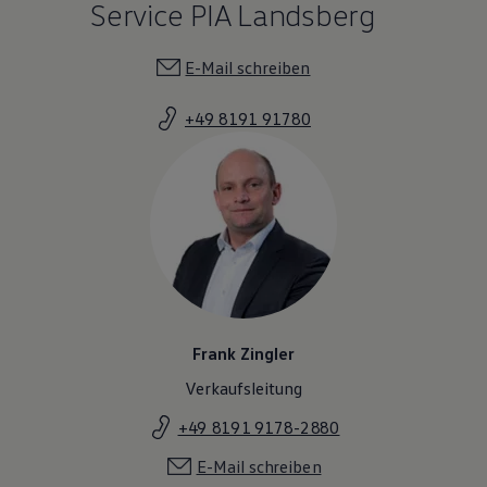
Service PIA Landsberg
E-Mail schreiben
+49 8191 91780
Frank Zingler
Verkaufsleitung
+49 8191 9178-2880
E-Mail schreiben