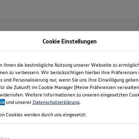
Cookie Einstellungen
m Ihnen die bestmögliche Nutzung unserer Webseite zu ermöglic
en zu verbessern. Wir berücksichtigen hierbei Ihre Präferenzen
cs und Personalisierung nur, wenn Sie uns Ihre Einwilligung geben
für die Zukunft im Cookie Manager (Meine Präferenzen verwalten)
iderrufen. Weitere Informationen zu unseren eingesetzten Cooki
nie
und unserer
Datenschutzerklärung
.
on Cookies werden durch uns eingesetzt: