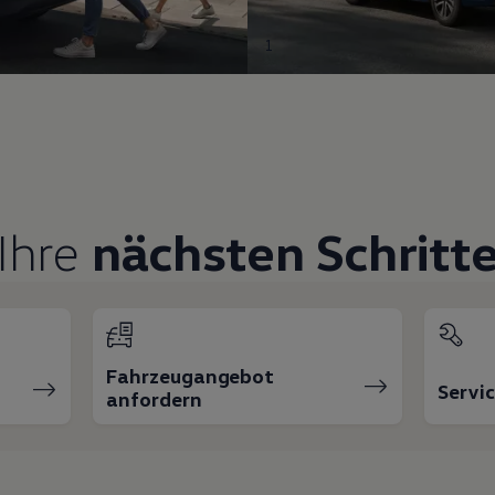
1
Ihre
nächsten Schritt
Fahrzeugangebot
Servi
anfordern