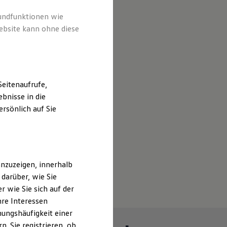
rundfunktionen wie
ebsite kann ohne diese
eitenaufrufe,
bnisse in die
rsönlich auf Sie
nzuzeigen, innerhalb
darüber, wie Sie
 wie Sie sich auf der
hre Interessen
ungshäufigkeit einer
. Sie registrieren, ob