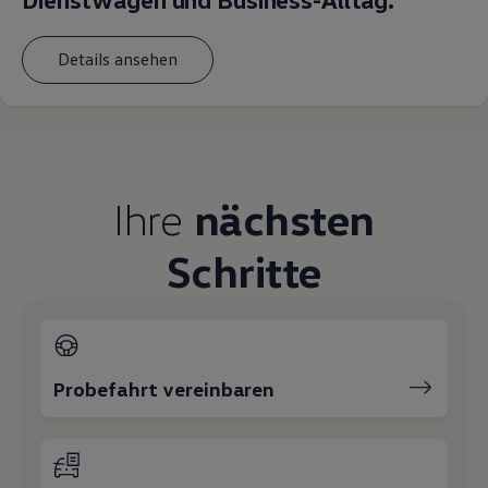
Magazin
Lifestyle
Transport
Details ansehen
Familie
Elektromobilität
Volkswagen R
Pannen- und Unfallhilfe
Volkswagen Kundenbetreuung
Ihre
nächsten
Schritte
Probefahrt vereinbaren