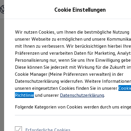
Modelle und Konfigurator
Cookie Einstellungen
Konfigurator
Modelle vergleichen
Konfiguration laden
Zum
Zum
Autosuche
Wir nutzen Cookies, um Ihnen die bestmögliche Nutzung
Hauptinhalt
Footer
Elektroautos
springen
springen
unserer Webseite zu ermöglichen und unsere Kommunika
ENERGY Sondermodelle
Nutzfahrzeuge
mit Ihnen zu verbessern. Wir berücksichtigen hierbei Ihr
SUV und CUV
Präferenzen und verarbeiten Daten für Marketing, Analyt
Familienautos
Personalisierung nur, wenn Sie uns Ihre Einwilligung gebe
Kombis
Kompaktwagen
Diese können Sie jederzeit mit Wirkung für die Zukunft i
Sportwagen
Cookie Manager (Meine Präferenzen verwalten) in der
Schnell verfügbare Fahrzeuge
Angebote und Produkte
Datenschutzerklärung widerrufen. Weitere Informatione
Aktuelle Angebote
unseren eingesetzten Cookies finden Sie in unserer
Cooki
E-Auto-Förderung
Richtlinie
und unserer
Datenschutzerklärung
.
Volkswagen Marktplatz
Die ENERGY Sondermodelle
Folgende Kategorien von Cookies werden durch uns einge
Junge Gebrauchtwagen und Gebrauchtwagen
Volkswagen Zertifizierte Gebrauchtwagen
Elektromobilität bei Gebrauchtwagen
Zubehör- und Serviceangebote
Saisonangebote
Erforderliche Cookies