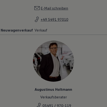
E-Mail schreiben
+49 5491 97010
Neuwagenverkauf
Verkauf
Augustinus Holtmann
Verkaufsberater
05491 / 970-119