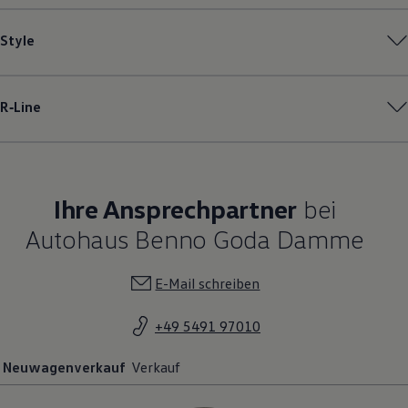
Style
R‑Line
Ihre Ansprechpartner
bei
Autohaus Benno Goda Damme
E-Mail schreiben
+49 5491 97010
Neuwagenverkauf
Verkauf