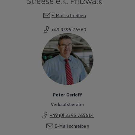
Streese e.K. Pritzwalk
E-Mail schreiben
+49 3395 76560
Peter Gerloff
Verkaufsberater
+49 (0) 3395 765614
E-Mail schreiben