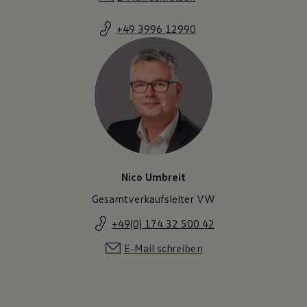
Magazin
Lifestyle
+49 3996 12990
Transport
Familie
Elektromobilität
Volkswagen R
Pannen- und Unfallhilfe
Volkswagen Kundenbetreuung
Nico Umbreit
Gesamtverkaufsleiter VW
+49(0) 174 32 500 42
E-Mail schreiben