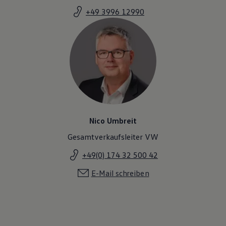
+49 3996 12990
Nico Umbreit
Gesamtverkaufsleiter VW
+49(0) 174 32 500 42
E-Mail schreiben