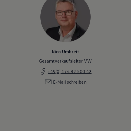
Nico Umbreit
Gesamtverkaufsleiter VW
+49(0) 174 32 500 42
E-Mail schreiben