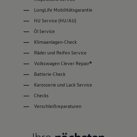
LongLife
Mobilitätsgarantie
HU
Service
(
HU/AU
)
Öl
Service
Klimaanlagen-Check
Räder und Reifen
Service
Volkswagen
Clever Repair®
Batterie-Check
Karosserie und Lack
Service
Checks
Verschleißreparaturen
Ihre
nächsten