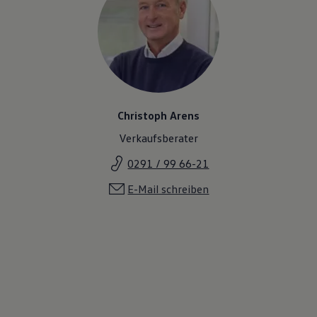
Christoph Arens
Verkaufsberater
0291 / 99 66-21
E-Mail schreiben