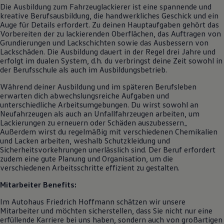
Die Ausbildung zum Fahrzeuglackierer ist eine spannende und
kreative Berufsausbildung, die handwerkliches Geschick und ein
Auge für Details erfordert. Zu deinen Hauptaufgaben gehört das
Vorbereiten der zu lackierenden Oberflächen, das Auftragen von
Grundierungen und Lackschichten sowie das Ausbessern von
Lackschäden. Die Ausbildung dauert in der Regel drei Jahre und
erfolgt im dualen System, d.h. du verbringst deine Zeit sowohl in
der Berufsschule als auch im Ausbildungsbetrieb.
Während deiner Ausbildung und im späteren Berufsleben
erwarten dich abwechslungsreiche Aufgaben und
unterschiedliche Arbeitsumgebungen. Du wirst sowohl an
Neufahrzeugen als auch an Unfallfahrzeugen arbeiten, um
Lackierungen zu erneuern oder Schäden auszubessern_
Außerdem wirst du regelmäßig mit verschiedenen Chemikalien
und Lacken arbeiten, weshalb Schutzkleidung und
Sicherheitsvorkehrungen unerlässlich sind. Der Beruf erfordert
zudem eine gute Planung und Organisation, um die
verschiedenen Arbeitsschritte effizient zu gestalten.
Mitarbeiter Benefits:
Im Autohaus Friedrich Hoffmann schätzen wir unsere
Mitarbeiter und möchten sicherstellen, dass Sie nicht nur eine
erfüllende Karriere bei uns haben, sondern auch von großartigen