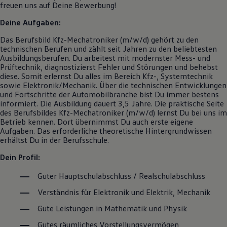
freuen uns auf Deine Bewerbung!
Deine Aufgaben:
Das Berufsbild Kfz-Mechatroniker (m/w/d) gehört zu den
technischen Berufen und zählt seit Jahren zu den beliebtesten
Ausbildungsberufen. Du arbeitest mit modernster Mess- und
Prüftechnik, diagnostizierst Fehler und Störungen und behebst
diese. Somit erlernst Du alles im Bereich Kfz-, Systemtechnik
sowie Elektronik/Mechanik. Über die technischen Entwicklungen
und Fortschritte der Automobilbranche bist Du immer bestens
informiert. Die Ausbildung dauert 3,5 Jahre. Die praktische Seite
des Berufsbildes Kfz-Mechatroniker (m/w/d) lernst Du bei uns im
Betrieb kennen. Dort übernimmst Du auch erste eigene
Aufgaben. Das erforderliche theoretische Hintergrundwissen
erhältst Du in der Berufsschule.
Dein Profil:
Guter Hauptschulabschluss / Realschulabschluss
Verständnis für Elektronik und Elektrik, Mechanik
Gute Leistungen in Mathematik und Physik
Gutes räumliches Vorstellungsvermögen