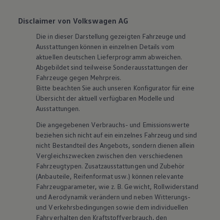
Disclaimer von Volkswagen AG
Die in dieser Darstellung gezeigten Fahrzeuge und
Ausstattungen können in einzelnen Details vom
aktuellen deutschen Lieferprogramm abweichen.
Abgebildet sind teilweise Sonderausstattungen der
Fahrzeuge gegen Mehrpreis.
Bitte beachten Sie auch unseren Konfigurator für eine
Übersicht der aktuell verfügbaren Modelle und
Ausstattungen.
Die angegebenen Verbrauchs- und Emissionswerte
beziehen sich nicht auf ein einzelnes Fahrzeug und sind
nicht Bestandteil des Angebots, sondern dienen allein
Vergleichszwecken zwischen den verschiedenen
Fahrzeugtypen. Zusatzausstattungen und
Zubehör
(Anbauteile, Reifenformat usw.) können relevante
Fahrzeugparameter, wie
z. B.
Gewicht, Rollwiderstand
und Aerodynamik verändern und neben Witterungs-
und Verkehrsbedingungen sowie dem individuellen
Fahrverhalten den Kraftstoffverbrauch, den