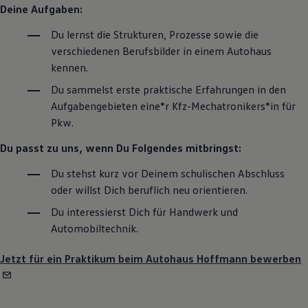
Deine Aufgaben:
Du lernst die Strukturen, Prozesse sowie die
verschiedenen Berufsbilder in einem Autohaus
kennen.
Du sammelst erste praktische Erfahrungen in den
Aufgabengebieten eine*r Kfz-Mechatronikers*in für
Pkw.
Du passt zu uns, wenn Du Folgendes mitbringst:
Du stehst kurz vor Deinem schulischen Abschluss
oder willst Dich beruflich neu orientieren.
Du interessierst Dich für Handwerk und
Automobiltechnik.
Jetzt für ein Praktikum beim Autohaus Hoffmann bewerben