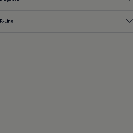
R‑Line