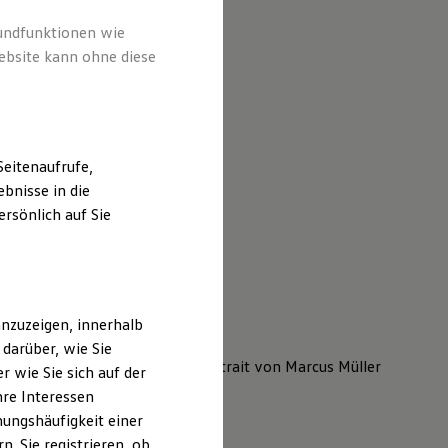
rundfunktionen wie
ebsite kann ohne diese
eitenaufrufe,
bnisse in die
rsönlich auf Sie
nzuzeigen, innerhalb
darüber, wie Sie
 wie Sie sich auf der
hre Interessen
ungshäufigkeit einer
. Sie registrieren, ob