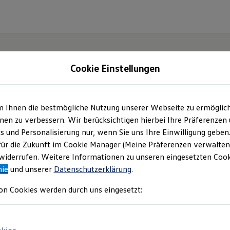
Cookie Einstellungen
m Ihnen die bestmögliche Nutzung unserer Webseite zu ermöglic
en zu verbessern. Wir berücksichtigen hierbei Ihre Präferenzen
cs und Personalisierung nur, wenn Sie uns Ihre Einwilligung geben
für die Zukunft im Cookie Manager (Meine Präferenzen verwalten)
ister
iderrufen. Weitere Informationen zu unseren eingesetzten Cooki
nie
und unserer
Datenschutzerklärung
.
 nach
on Cookies werden durch uns eingesetzt: