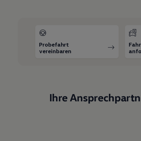
Probefahrt
Fah
vereinbaren
anfo
Ihre Ansprechpartn