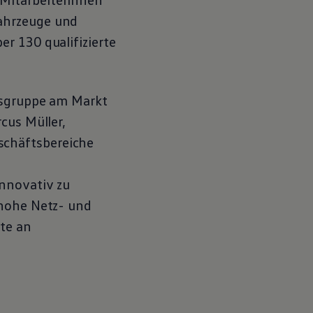
ahrzeuge und
r 130 qualifizierte
lsgruppe am Markt
cus Müller,
schäftsbereiche
innovativ zu
 hohe Netz- und
te an