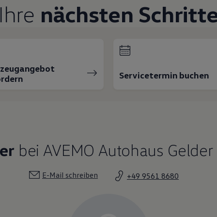
Ihre
nächsten Schritt
rzeugangebot
Servicetermin buchen
rdern
er
bei AVEMO Autohaus Gelder 
E-Mail schreiben
+49 9561 8680