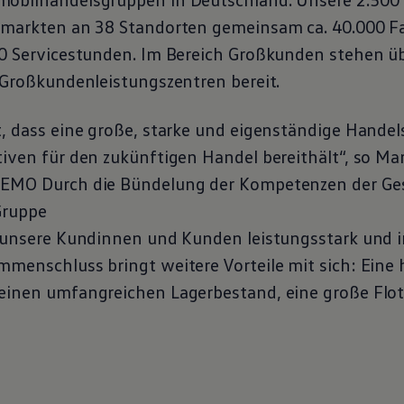
rmarkten an 38 Standorten gemeinsam ca. 40.000 F
00 Servicestunden. Im Bereich Großkunden stehen übe
r Großkundenleistungszentren bereit.
t, dass eine große, starke und eigenständige Hande
iven für den zukünftigen Handel bereithält“, so Mar
VEMO Durch die Bündelung der Kompetenzen der Ge
Gruppe
, unsere Kundinnen und Kunden leistungsstark und 
mmenschluss bringt weitere Vorteile mit sich: Eine
einen umfangreichen Lagerbestand, eine große Flot