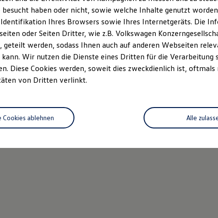
 besucht haben oder nicht, sowie welche Inhalte genutzt worden s
 Identifikation Ihres Browsers sowie Ihres Internetgeräts. Die 
iten oder Seiten Dritter, wie z.B. Volkswagen Konzerngesellsch
 geteilt werden, sodass Ihnen auch auf anderen Webseiten rel
kann. Wir nutzen die Dienste eines Dritten für die Verarbeitung 
. Diese Cookies werden, soweit dies zweckdienlich ist, oftmals
täten von Dritten verlinkt.
e Cookies ablehnen
Alle zulass