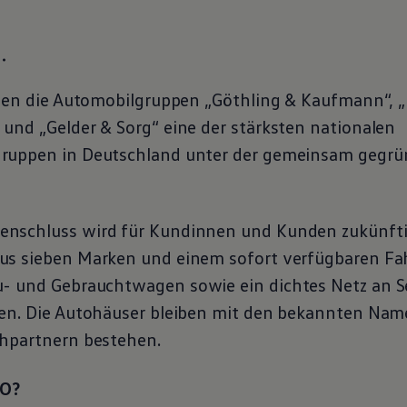
..
lden die Automobilgruppen „Göthling & Kaufmann“, „
und „Gelder & Sorg“ eine der stärksten nationalen
ruppen in Deutschland unter der gemeinsam gegrü
nschluss wird für Kundinnen und Kunden zukünfti
s sieben Marken und einem sofort verfügbaren Fah
u- und
Gebrauchtwagen
sowie ein dichtes Netz an
S
hen. Die Autohäuser bleiben mit den bekannten Na
hpartnern bestehen.
MO?