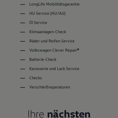
LongLife
Mobilitätsgarantie
HU
Service
(
HU/AU
)
Öl
Service
Klimaanlagen-Check
Räder und Reifen
Service
Volkswagen
Clever Repair®
Batterie-Check
Karosserie und Lack
Service
Checks
Verschleißreparaturen
Ihre
nächsten