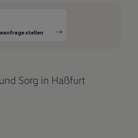
ceanfrage stellen
nd Sorg in Haßfurt