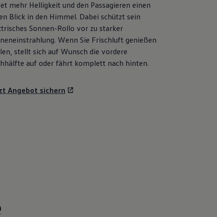
tet mehr Helligkeit und den Passagieren einen
ien Blick in den Himmel. Dabei schützt sein
ktrisches Sonnen-Rollo vor zu starker
neneinstrahlung. Wenn Sie Frischluft genießen
len, stellt sich auf Wunsch die vordere
hhälfte auf oder fährt komplett nach hinten.
zt Angebot sichern
e