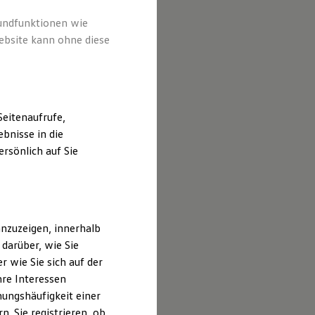
rundfunktionen wie
ebsite kann ohne diese
eitenaufrufe,
bnisse in die
rsönlich auf Sie
nzuzeigen, innerhalb
darüber, wie Sie
 wie Sie sich auf der
hre Interessen
ungshäufigkeit einer
. Sie registrieren, ob