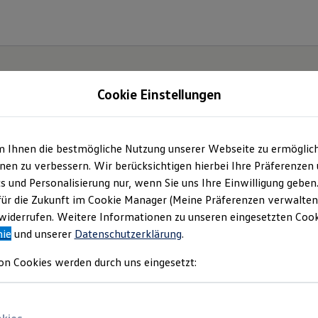
Cookie Einstellungen
m Ihnen die bestmögliche Nutzung unserer Webseite zu ermöglic
ch.
en zu verbessern. Wir berücksichtigen hierbei Ihre Präferenzen
cs und Personalisierung nur, wenn Sie uns Ihre Einwilligung geben
für die Zukunft im Cookie Manager (Meine Präferenzen verwalten)
iderrufen. Weitere Informationen zu unseren eingesetzten Cooki
nie
und unserer
Datenschutzerklärung
.
on Cookies werden durch uns eingesetzt: