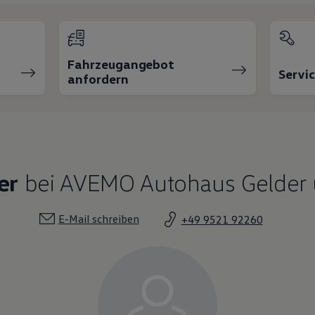
Fahrzeugangebot
Servi
anfordern
er
bei AVEMO Autohaus Gelder u
E-Mail schreiben
+49 9521 92260