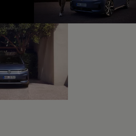
fined, --:--