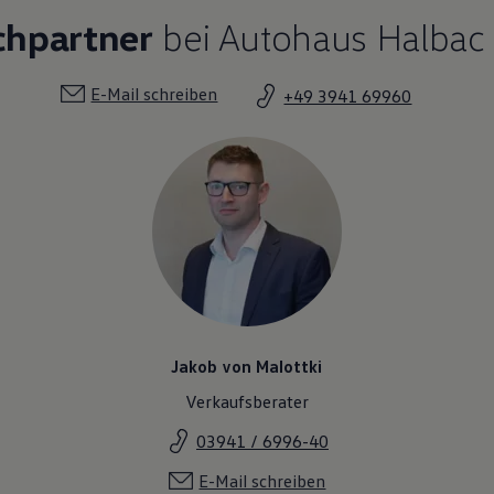
chpartner
bei Autohaus Halbac 
E-Mail schreiben
+49 3941 69960
Jakob von Malottki
Verkaufsberater
03941 / 6996-40
E-Mail schreiben