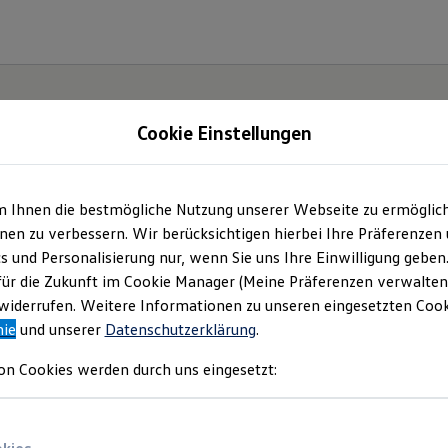
Cookie Einstellungen
m Ihnen die bestmögliche Nutzung unserer Webseite zu ermöglic
en zu verbessern. Wir berücksichtigen hierbei Ihre Präferenzen
cs und Personalisierung nur, wenn Sie uns Ihre Einwilligung geben
etzt
für die Zukunft im Cookie Manager (Meine Präferenzen verwalten)
iderrufen. Weitere Informationen zu unseren eingesetzten Cooki
Neo!
nie
und unserer
Datenschutzerklärung
.
on Cookies werden durch uns eingesetzt: