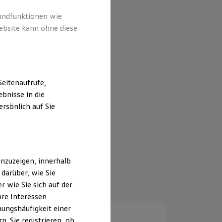
rundfunktionen wie
ebsite kann ohne diese
eitenaufrufe,
bnisse in die
rsönlich auf Sie
nzuzeigen, innerhalb
darüber, wie Sie
 wie Sie sich auf der
hre Interessen
ungshäufigkeit einer
. Sie registrieren, ob