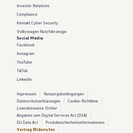
Investor Relations
Compliance
Kontakt Cyber Security
Volkswagen Nutzfahrzeuge
Social Media
Facebook
Instagram
YouTube
TikTok
LinkedIn
Impressum
Nutzungsbedingungen
Datenschutzerklärungen
Cookie-Richtlinie
Lizenzhinweise Dritter
Angaben zum Digital Services Act (DSA)
EU Data Act
Produktsicherheitsinformationen
Vertrag Widerrufen