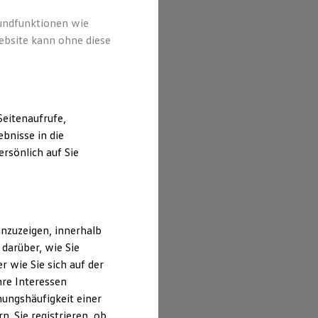
rundfunktionen wie
ebsite kann ohne diese
eitenaufrufe,
bnisse in die
rsönlich auf Sie
nzuzeigen, innerhalb
darüber, wie Sie
 wie Sie sich auf der
hre Interessen
ungshäufigkeit einer
. Sie registrieren, ob