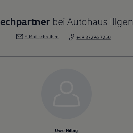
rechpartner
bei Autohaus Illgen
E-Mail schreiben
+49 37296 7250
Uwe Hilbig