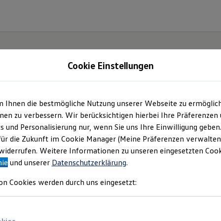
Cookie Einstellungen
m Ihnen die bestmögliche Nutzung unserer Webseite zu ermöglic
ter.
en zu verbessern. Wir berücksichtigen hierbei Ihre Präferenzen
cs und Personalisierung nur, wenn Sie uns Ihre Einwilligung geben
ID.7.
für die Zukunft im Cookie Manager (Meine Präferenzen verwalten)
iderrufen. Weitere Informationen zu unseren eingesetzten Cooki
nie
und unserer
Datenschutzerklärung
.
on Cookies werden durch uns eingesetzt: