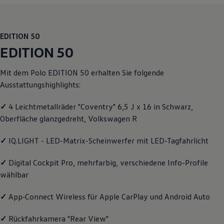
Motorenöl und Flüssigkeiten
Räder und Reifen
Pannen- und Unfallhilfe
Economy Service
EDITION 50
Volkswagen Teile
EDITION 50
Zubehör
Modellspezifisches Zubehör
Schutz und Pflege
Mit dem
Polo
EDITION 50 erhalten Sie folgende
Transport
Ausstattungshighlights:
Entertainment und Elektronik
Individualisieren
✓
4 Leichtmetallräder "Coventry" 6,5 J x 16 in Schwarz,
Wallbox und Ladekabel
Digitale Extras
Oberfläche glanzgedreht,
Volkswagen
R
Dienste für Ihr Modell finden
Volkswagen Apps, Login und Shop
✓
IQ.LIGHT - LED-Matrix-Scheinwerfer mit LED-Tagfahrlicht
Handy und Fahrzeug verbinden
Updates für Software, Karten und Radio
Über Ihr Auto
✓
Digital Cockpit Pro, mehrfarbig, verschiedene Info-Profile
Vorgängermodelle
wählbar
Kundeninformationen
Volkswagen Kundenbetreuung
✓
App‑Connect
Wireless für Apple
CarPlay
und
Android
Auto
Warn- und Kontrollleuchten
Assistenzsysteme
Digitale Betriebsanleitung
✓
Rückfahrkamera "Rear View"
Live Beratung