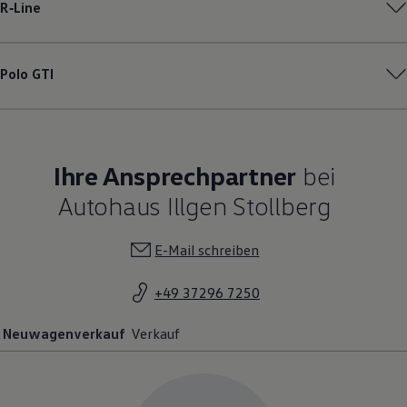
R‑Line
Polo
GTI
Ihre Ansprechpartner
bei
Autohaus Illgen Stollberg
E-Mail schreiben
+49 37296 7250
Neuwagenverkauf
Verkauf