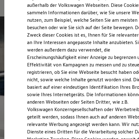
Elektrofahrzeugkonzepte
außerhalb der Volkswagen Webseiten. Diese Cookie
ID. EVERY1
sammeln Informationen darüber, wie Sie unsere We
Reichweite
nutzen, zum Beispiel, welche Seiten Sie am meisten
Reichweite der ID. Modelle
Reichweite im Winter
besuchen oder wie Sie sich auf der Seite bewegen. D
Rekuperation
Zweck dieser Cookies ist es, Ihnen für Sie relevante
Laden
an Ihre Interessen angepasste Inhalte anzubieten. S
Laden unterwegs
Laden Zuhause
werden außerdem dazu verwendet, die
Ladestationen finden
Erscheinungshäufigkeit einer Anzeige zu begrenzen 
Ladezeitensimulator
Effektivität von Kampagnen zu messen und zu steue
Batterie
Sicherheit
registrieren, ob Sie eine Webseite besucht haben od
Garantie und Lebensdauer
nicht, sowie welche Inhalte genutzt worden sind. Di
Nachhaltigkeit
basiert auf einer eindeutigen Identifikation Ihres B
Technologie
Kosten und Kauf
sowie Ihres Internetgeräts. Die Informationen kön
Verbrauchskosten
anderen Webseiten oder Seiten Dritter, wie z.B.
Kaufoptionen
Volkswagen Konzerngesellschaften oder Werbetrei
E-Auto-Förderung
Software und Konnektivität
geteilt werden, sodass Ihnen auch auf anderen Web
Die ID. Software 6
relevante Werbung angezeigt werden kann. Wir nut
ID. Software Versionen und Updates
Dienste eines Dritten für die Verarbeitung solcher D
Digitale Extras
Schnittstellen zu Ihrem ID.