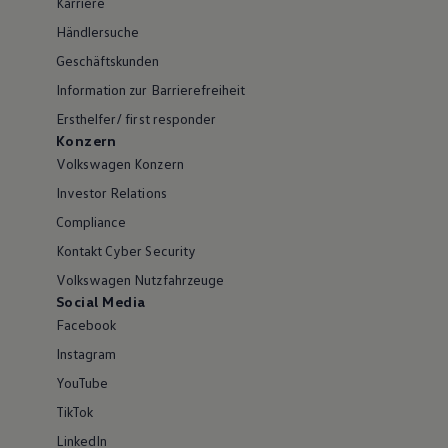
Karriere
Händlersuche
Geschäftskunden
Information zur Barrierefreiheit
Ersthelfer/ first responder
Konzern
Volkswagen Konzern
Investor Relations
Compliance
Kontakt Cyber Security
Volkswagen Nutzfahrzeuge
Social Media
Facebook
Instagram
YouTube
TikTok
LinkedIn