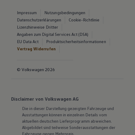
Impressum
Nutzungsbedingungen
Datenschutzerklärungen
Cookie-Richtlinie
Lizenzhinweise Dritter
Angaben zum Digital Services Act (DSA)
EU Data Act
Produktsicherheitsinformationen
Vertrag Widerrufen
© Volkswagen 2026
Disclaimer von Volkswagen AG
Die in dieser Darstellung gezeigten Fahrzeuge und
Ausstattungen können in einzelnen Details vom
aktuellen deutschen Lieferprogramm abweichen.
Abgebildet sind teilweise Sonderausstattungen der
Fahrzeuge gegen Mehrpreis.