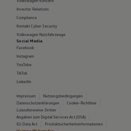
Volkswagen Konzern
Investor Relations
Compliance
Kontakt Cyber Security
Volkswagen Nutzfahrzeuge
Social Media
Facebook
Instagram
YouTube
TikTok
LinkedIn
Impressum
Nutzungsbedingungen
Datenschutzerklärungen
Cookie-Richtlinie
Lizenzhinweise Dritter
Angaben zum Digital Services Act (DSA)
EU Data Act
Produktsicherheitsinformationen
Vertrag Widerrufen