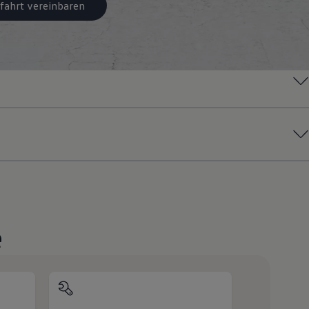
fahrt vereinbaren
e