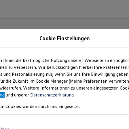
Cookie Einstellungen
m Ihnen die bestmögliche Nutzung unserer Webseite zu ermöglic
tabel,
en zu verbessern. Wir berücksichtigen hierbei Ihre Präferenzen
cs und Personalisierung nur, wenn Sie uns Ihre Einwilligung geben
r
für die Zukunft im Cookie Manager (Meine Präferenzen verwalten)
iderrufen. Weitere Informationen zu unseren eingesetzten Cooki
nie
und unserer
Datenschutzerklärung
.
on Cookies werden durch uns eingesetzt: