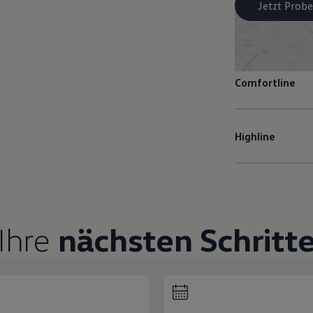
Jetzt Probe
Comfortline
Highline
Ihre
nächsten Schritt