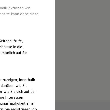
rundfunktionen wie
ebsite kann ohne diese
eitenaufrufe,
bnisse in die
rsönlich auf Sie
nzuzeigen, innerhalb
darüber, wie Sie
 wie Sie sich auf der
hre Interessen
ungshäufigkeit einer
. Sie registrieren, ob