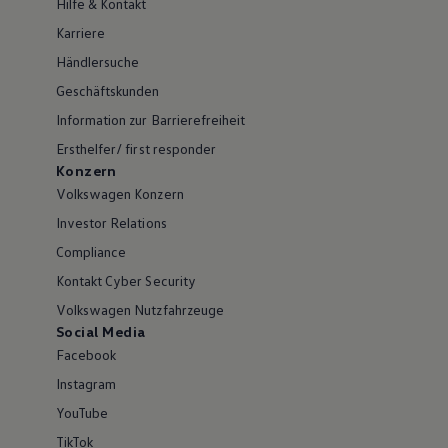
Hilfe & Kontakt
Karriere
Händlersuche
Geschäftskunden
Information zur Barrierefreiheit
Ersthelfer/ first responder
Konzern
Volkswagen Konzern
Investor Relations
Compliance
Kontakt Cyber Security
Volkswagen Nutzfahrzeuge
Social Media
Facebook
Instagram
YouTube
TikTok