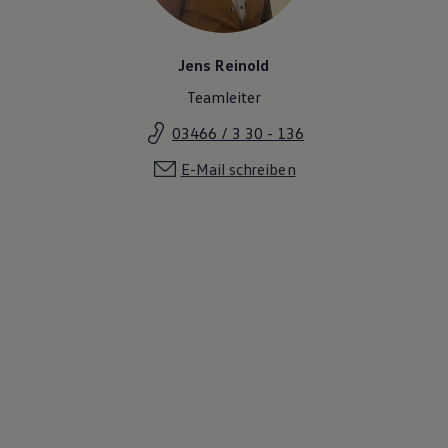
Jens Reinold
Teamleiter
03466 / 3 30 - 136
E-Mail schreiben