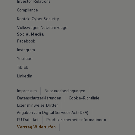
Investor Relations
Compliance
Kontakt Cyber Security
Volkswagen Nutzfahrzeuge
Social Media
Facebook
Instagram
YouTube
TikTok
LinkedIn
Impressum
Nutzungsbedingungen
Datenschutzerklärungen
Cookie-Richtlinie
Lizenzhinweise Dritter
Angaben zum Digital Services Act (DSA)
EU Data Act
Produktsicherheitsinformationen
Vertrag Widerrufen