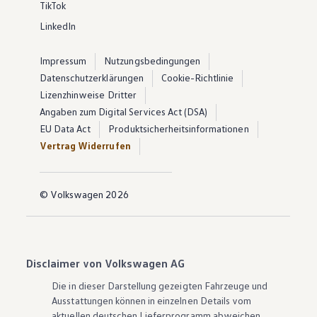
TikTok
LinkedIn
Impressum
Nutzungsbedingungen
Datenschutzerklärungen
Cookie-Richtlinie
Lizenzhinweise Dritter
Angaben zum Digital Services Act (DSA)
EU Data Act
Produktsicherheitsinformationen
Vertrag Widerrufen
© Volkswagen 2026
Disclaimer von Volkswagen AG
Die in dieser Darstellung gezeigten Fahrzeuge und
Ausstattungen können in einzelnen Details vom
aktuellen deutschen Lieferprogramm abweichen.