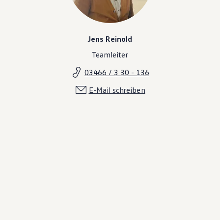
Jens Reinold
Teamleiter
03466 / 3 30 - 136
E-Mail schreiben