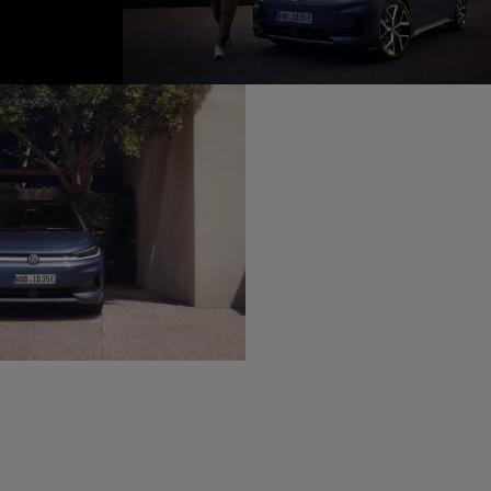
fined, --:--