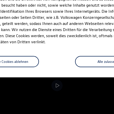
 besucht haben oder nicht, sowie welche Inhalte genutzt worden s
Fahrzeugangebot
Servi
anfordern
 Identifikation Ihres Browsers sowie Ihres Internetgeräts. Die 
iten oder Seiten Dritter, wie z.B. Volkswagen Konzerngesellsch
 geteilt werden, sodass Ihnen auch auf anderen Webseiten rel
kann. Wir nutzen die Dienste eines Dritten für die Verarbeitung 
. Diese Cookies werden, soweit dies zweckdienlich ist, oftmals
täten von Dritten verlinkt.
e Cookies ablehnen
Alle zulass