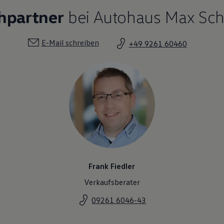
hpartner
bei Autohaus Max Sch
E-Mail schreiben
+49 9261 60460
Frank Fiedler
Verkaufsberater
09261 6046-43