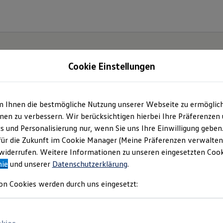
Cookie Einstellungen
m Ihnen die bestmögliche Nutzung unserer Webseite zu ermöglic
en zu verbessern. Wir berücksichtigen hierbei Ihre Präferenzen
cs und Personalisierung nur, wenn Sie uns Ihre Einwilligung geben
etzt
für die Zukunft im Cookie Manager (Meine Präferenzen verwalten)
iderrufen. Weitere Informationen zu unseren eingesetzten Cooki
Neo!
nie
und unserer
Datenschutzerklärung
.
on Cookies werden durch uns eingesetzt: