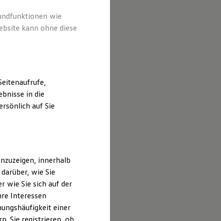
rundfunktionen wie
ebsite kann ohne diese
eitenaufrufe,
bnisse in die
rsönlich auf Sie
nzuzeigen, innerhalb
darüber, wie Sie
 wie Sie sich auf der
hre Interessen
ungshäufigkeit einer
. Sie registrieren, ob