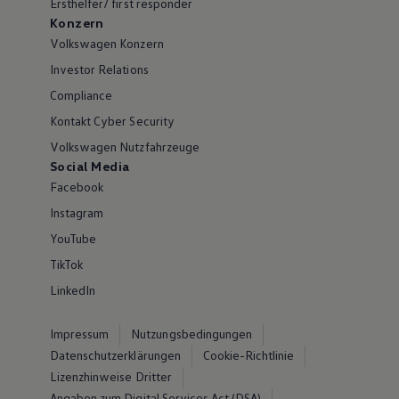
Ersthelfer/ first responder
Konzern
Volkswagen Konzern
Investor Relations
Compliance
Kontakt Cyber Security
Volkswagen Nutzfahrzeuge
Social Media
Facebook
Instagram
YouTube
TikTok
LinkedIn
Impressum
Nutzungsbedingungen
Datenschutzerklärungen
Cookie-Richtlinie
Lizenzhinweise Dritter
Angaben zum Digital Services Act (DSA)