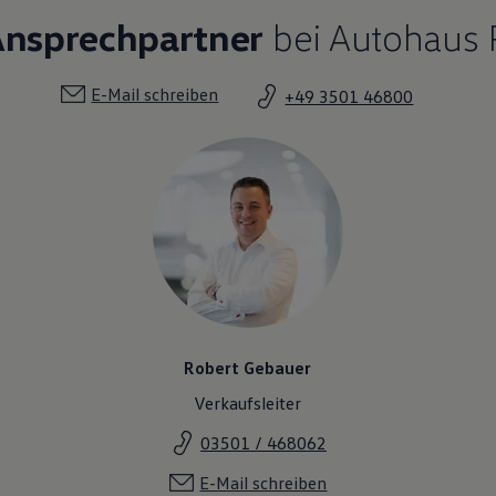
Ansprechpartner
bei Autohaus 
E-Mail schreiben
+49 3501 46800
Robert Gebauer
Verkaufsleiter
03501 / 468062
E-Mail schreiben