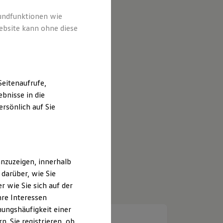
rundfunktionen wie
ebsite kann ohne diese
eitenaufrufe,
bnisse in die
rsönlich auf Sie
nzuzeigen, innerhalb
darüber, wie Sie
 wie Sie sich auf der
hre Interessen
ungshäufigkeit einer
. Sie registrieren, ob