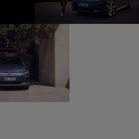
fined, --:--