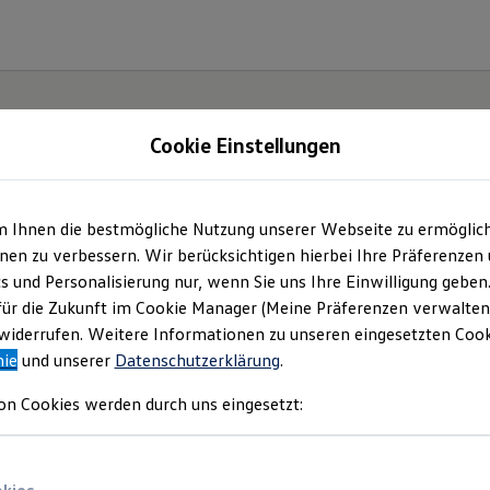
Cookie Einstellungen
m Ihnen die bestmögliche Nutzung unserer Webseite zu ermöglic
en zu verbessern. Wir berücksichtigen hierbei Ihre Präferenzen
cs und Personalisierung nur, wenn Sie uns Ihre Einwilligung geben
etzt
für die Zukunft im Cookie Manager (Meine Präferenzen verwalten)
iderrufen. Weitere Informationen zu unseren eingesetzten Cooki
Neo!
nie
und unserer
Datenschutzerklärung
.
on Cookies werden durch uns eingesetzt: