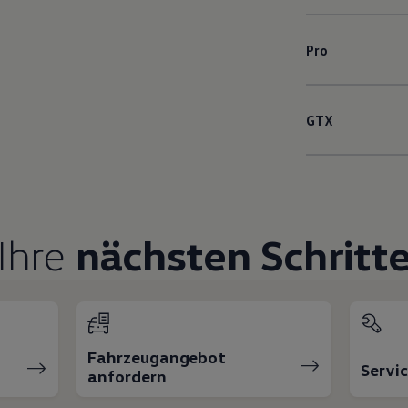
Pro
GTX
Ihre
nächsten Schritt
Fahrzeugangebot
Servi
anfordern