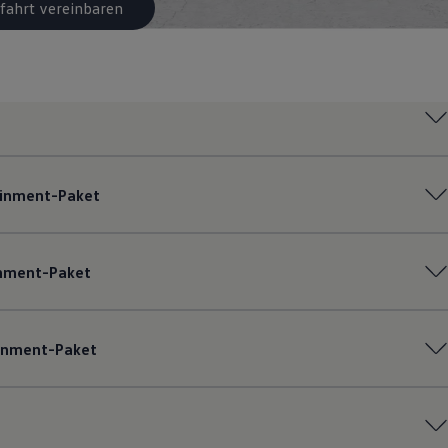
fahrt vereinbaren
ainment-Paket
inment-Paket
ainment-Paket