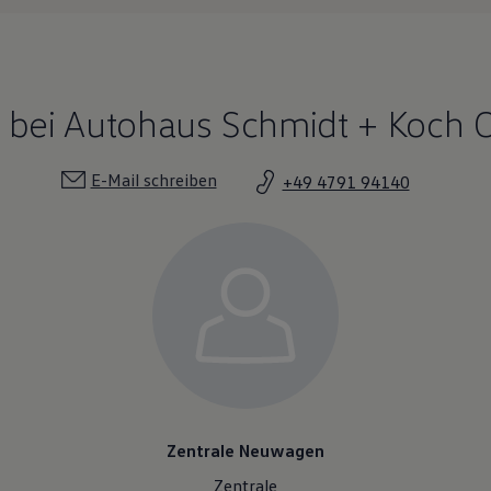
bei Autohaus Schmidt + Koch 
E-Mail schreiben
+49 4791 94140
Zentrale Neuwagen
Zentrale