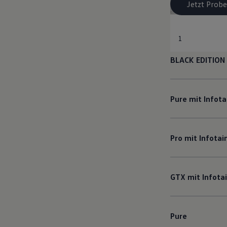
Jetzt Probe
1
BLACK EDITION
Pure mit Infot
Pro mit Infota
GTX mit Infot
Pure