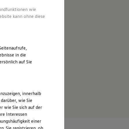
rundfunktionen wie
ebsite kann ohne diese
eitenaufrufe,
bnisse in die
rsönlich auf Sie
nzuzeigen, innerhalb
darüber, wie Sie
 wie Sie sich auf der
hre Interessen
ungshäufigkeit einer
. Sie registrieren, ob