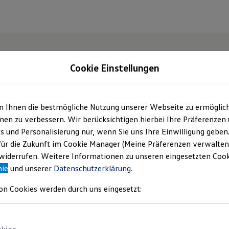
Cookie Einstellungen
m Ihnen die bestmögliche Nutzung unserer Webseite zu ermöglic
en zu verbessern. Wir berücksichtigen hierbei Ihre Präferenzen
cs und Personalisierung nur, wenn Sie uns Ihre Einwilligung geben
hr viel
für die Zukunft im Cookie Manager (Meine Präferenzen verwalten)
iderrufen. Weitere Informationen zu unseren eingesetzten Cooki
nie
und unserer
Datenschutzerklärung
.
on Cookies werden durch uns eingesetzt: