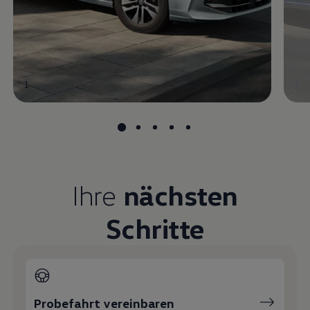
1
1
Ihre
nächsten
Schritte
Probefahrt vereinbaren