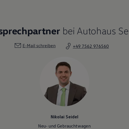
sprechpartner
bei Autohaus Sei
E-Mail schreiben
+49 7562 976560
Nikolai Seidel
Neu- und Gebrauchtwagen