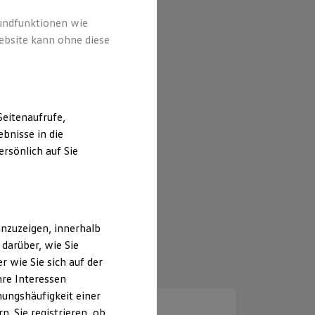
rundfunktionen wie
ebsite kann ohne diese
eitenaufrufe,
bnisse in die
rsönlich auf Sie
nzuzeigen, innerhalb
darüber, wie Sie
 wie Sie sich auf der
hre Interessen
ungshäufigkeit einer
. Sie registrieren, ob