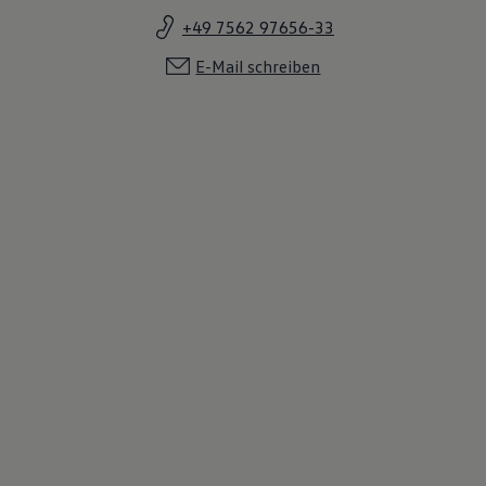
+49 7562 97656-33
E-Mail schreiben