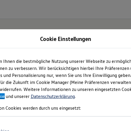
Cookie Einstellungen
m Ihnen die bestmögliche Nutzung unserer Webseite zu ermöglic
Der
en zu verbessern. Wir berücksichtigen hierbei Ihre Präferenzen
cs und Personalisierung nur, wenn Sie uns Ihre Einwilligung geben
ische
für die Zukunft im Cookie Manager (Meine Präferenzen verwalten)
iderrufen. Weitere Informationen zu unseren eingesetzten Cooki
nie
und unserer
Datenschutzerklärung
.
on Cookies werden durch uns eingesetzt: