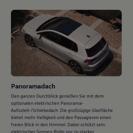
Magazin
Lifestyle
Transport
Familie
Elektromobilität
Volkswagen R
Pannen- und Unfallhilfe
Volkswagen Kundenbetreuung
Panoramadach
Den ganzen Durchblick genießen Sie mit dem
optionalen elektrischen Panorama-
Aufsstell-/Schiebedach. Die großzügige Glasfläche
bietet mehr Helligkeit und den Passagieren einen
freien Blick in den Himmel. Dabei schützt sein
elektrisches Sonnen-Rollo vor zu starker