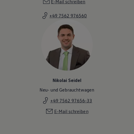
E-Mail schreiben
+49 7562 976560
Nikolai Seidel
Neu- und Gebrauchtwagen
+49 7562 97656-33
E-Mail schreiben