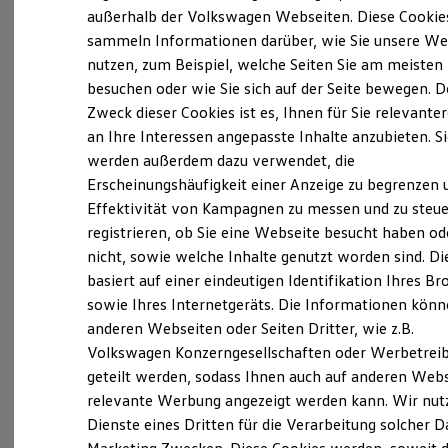
Elektrofahrzeugkonzepte
außerhalb der Volkswagen Webseiten. Diese Cookie
ID. EVERY1
sammeln Informationen darüber, wie Sie unsere We
Reichweite
nutzen, zum Beispiel, welche Seiten Sie am meisten
Reichweite der ID. Modelle
Reichweite im Winter
besuchen oder wie Sie sich auf der Seite bewegen. D
Rekuperation
Zweck dieser Cookies ist es, Ihnen für Sie relevante
Laden
an Ihre Interessen angepasste Inhalte anzubieten. S
Laden unterwegs
Laden Zuhause
werden außerdem dazu verwendet, die
Ladestationen finden
Erscheinungshäufigkeit einer Anzeige zu begrenzen 
Ladezeitensimulator
Effektivität von Kampagnen zu messen und zu steue
Batterie
Sicherheit
registrieren, ob Sie eine Webseite besucht haben od
Garantie und Lebensdauer
nicht, sowie welche Inhalte genutzt worden sind. Di
Nachhaltigkeit
basiert auf einer eindeutigen Identifikation Ihres B
Technologie
Exterieur
Kosten und Kauf
sowie Ihres Internetgeräts. Die Informationen kön
Verbrauchskosten
anderen Webseiten oder Seiten Dritter, wie z.B.
Harmonisch aufeinander abgestimmt: Mit
Kaufoptionen
Volkswagen Konzerngesellschaften oder Werbetrei
E-Auto-Förderung
beleuchtendem
Volkswagen
Logo und schnittigen
Software und Konnektivität
geteilt werden, sodass Ihnen auch auf anderen Web
Frontstoßfängern weiß der
Golf
optisch zu
Die ID. Software 6
relevante Werbung angezeigt werden kann. Wir nut
überzeugen. Auch die neuen Scheinwerfer und
ID. Software Versionen und Updates
Dienste eines Dritten für die Verarbeitung solcher D
Digitale Extras
Rückleuchten mit optionalen dynamischen
Schnittstellen zu Ihrem ID.