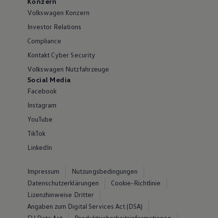
Konzern
Volkswagen Konzern
Investor Relations
Compliance
Kontakt Cyber Security
Volkswagen Nutzfahrzeuge
Social Media
Facebook
Instagram
YouTube
TikTok
LinkedIn
Impressum
Nutzungsbedingungen
Datenschutzerklärungen
Cookie-Richtlinie
Lizenzhinweise Dritter
Angaben zum Digital Services Act (DSA)
EU Data Act
Produktsicherheitsinformationen