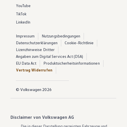
YouTube
TikTok
LinkedIn
Impressum
Nutzungsbedingungen
Datenschutzerklärungen
Cookie-Richtlinie
Lizenzhinweise Dritter
Angaben zum Digital Services Act (DSA)
EU Data Act
Produktsicherheitsinformationen
Vertrag Widerrufen
© Volkswagen 2026
Disclaimer von Volkswagen AG
Die in dieser Darstellung gezeigten Fahrzeuge und