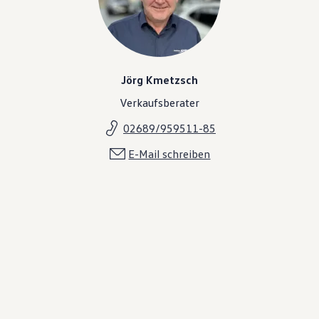
Jörg Kmetzsch
Verkaufsberater
02689/959511-85
E-Mail schreiben