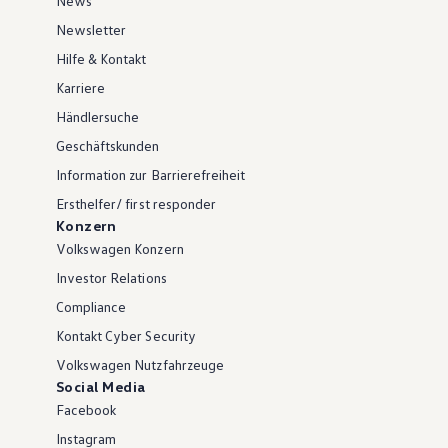
News
Newsletter
Hilfe & Kontakt
Karriere
Händlersuche
Geschäftskunden
Information zur Barrierefreiheit
Ersthelfer/ first responder
Konzern
Volkswagen Konzern
Investor Relations
Compliance
Kontakt Cyber Security
Volkswagen Nutzfahrzeuge
Social Media
Facebook
Instagram