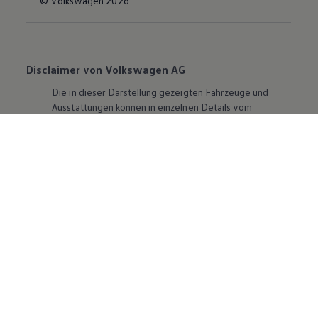
© Volkswagen 2026
Disclaimer von Volkswagen AG
Die in dieser Darstellung gezeigten Fahrzeuge und
Ausstattungen können in einzelnen Details vom
aktuellen deutschen Lieferprogramm abweichen.
Abgebildet sind teilweise Sonderausstattungen der
Fahrzeuge gegen Mehrpreis.
Bitte beachten Sie auch unseren Konfigurator für eine
Übersicht der aktuell verfügbaren Modelle und
Ausstattungen.
Die angegebenen Verbrauchs- und Emissionswerte
beziehen sich nicht auf ein einzelnes Fahrzeug und sind
nicht Bestandteil des Angebots, sondern dienen allein
Vergleichszwecken zwischen den verschiedenen
Fahrzeugtypen. Zusatzausstattungen und
Zubehör
(Anbauteile, Reifenformat usw.) können relevante
Fahrzeugparameter, wie
z. B.
Gewicht, Rollwiderstand