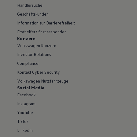
Händlersuche
Geschäftskunden
Information zur Barrierefreiheit
Ersthelfer/ first responder
Konzern
Volkswagen Konzern
Investor Relations
Compliance
Kontakt Cyber Security
Volkswagen Nutzfahrzeuge
Social Media
Facebook
Instagram
YouTube
TikTok
LinkedIn