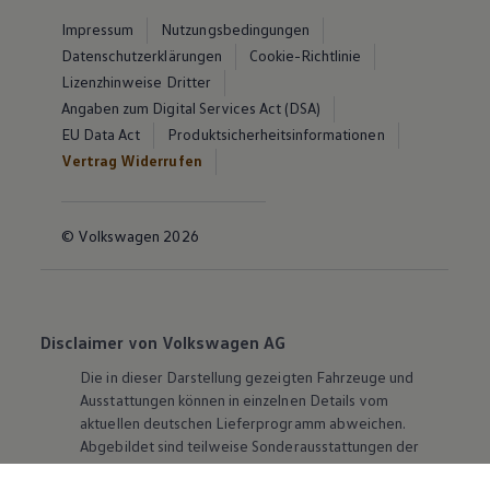
Impressum
Nutzungsbedingungen
Datenschutzerklärungen
Cookie-Richtlinie
Lizenzhinweise Dritter
Angaben zum Digital Services Act (DSA)
EU Data Act
Produktsicherheitsinformationen
Vertrag Widerrufen
© Volkswagen 2026
Disclaimer von Volkswagen AG
Die in dieser Darstellung gezeigten Fahrzeuge und
Ausstattungen können in einzelnen Details vom
aktuellen deutschen Lieferprogramm abweichen.
Abgebildet sind teilweise Sonderausstattungen der
Fahrzeuge gegen Mehrpreis.