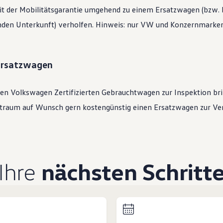
t der Mobilitätsgarantie umgehend zu einem Ersatzwagen (bzw. b
den Unterkunft) verholfen. Hinweis: nur VW und Konzernmarken 
 Ersatzwagen
ren
Volkswagen
Zertifizierten
Gebrauchtwagen
zur Inspektion bri
eitraum auf Wunsch gern kostengünstig einen Ersatzwagen zur Ve
Ihre
nächsten Schritt