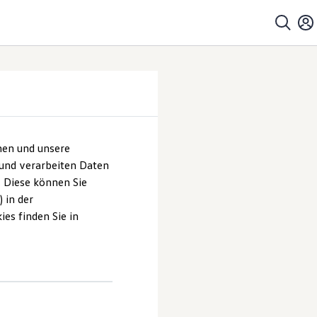
hen und unsere
 und verarbeiten Daten
. Diese können Sie
 in der
es finden Sie in