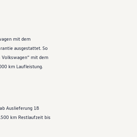
wagen
mit dem
antie ausgestattet. So
n
Volkswagen
“ mit dem
.000 km Laufleistung.
 ab Auslieferung 18
500 km Restlaufzeit bis