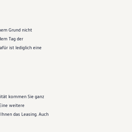
nem Grund nicht
 dem Tag der
ür ist lediglich eine
lität kommen Sie ganz
Eine weitere
 Ihnen das Leasing. Auch