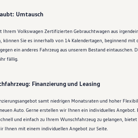
laubt: Umtausch
it Ihrem
Volkswagen
Zertifizierten
Gebrauchtwagen
aus irgendei
n, können Sie es innerhalb von 14 Kalendertagen, beginnend mit
 gegen ein anderes Fahrzeug aus unserem Bestand eintauschen. Daf
r fällig.
hfahrzeug: Finanzierung und Leasing
nzierungsangebot samt niedrigen Monatsraten und hoher Flexibi
uen Auto. Gerne erstellen wir Ihnen ein individuelles Angebot. 
schnell und einfach zu Ihrem Wunschfahrzeug zu gelangen, bietet
ir Ihnen mit einem individuellen Angebot zur Seite.