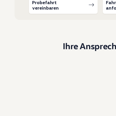
Probefahrt
Fah
vereinbaren
anfo
Ihre Ansprec