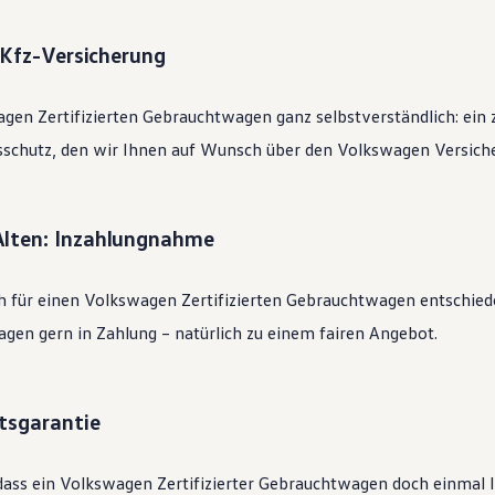
: Kfz-Versicherung
agen
Zertifizierten
Gebrauchtwagen
ganz selbstverständlich: ein 
sschutz, den wir Ihnen auf Wunsch über den
Volkswagen
Versiche
Alten: Inzahlungnahme
h für einen
Volkswagen
Zertifizierten
Gebrauchtwagen
entschied
gen gern in Zahlung – natürlich zu einem fairen Angebot.
tsgarantie
dass ein
Volkswagen
Zertifizierter
Gebrauchtwagen
doch einmal li