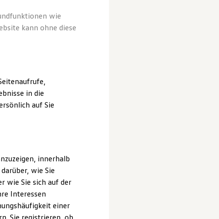
rundfunktionen wie
ebsite kann ohne diese
eitenaufrufe,
bnisse in die
rsönlich auf Sie
nzuzeigen, innerhalb
darüber, wie Sie
 wie Sie sich auf der
hre Interessen
ungshäufigkeit einer
. Sie registrieren, ob