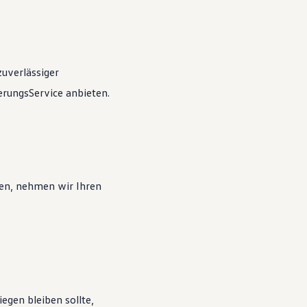
zuverlässiger
rungsService anbieten.
en, nehmen wir Ihren
egen bleiben sollte,