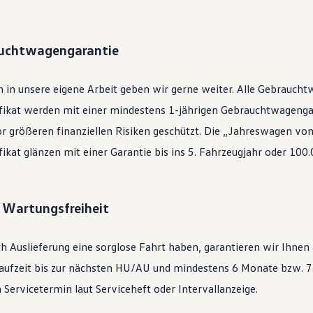
auchtwagengarantie
 in unsere eigene Arbeit geben wir gerne weiter. Alle
Gebraucht
ifikat werden mit einer mindestens 1-jährigen Gebrauchtwagengar
or größeren finanziellen Risiken geschützt. Die „Jahreswagen vo
ifikat glänzen mit einer Garantie bis ins 5. Fahrzeugjahr oder 100
: Wartungsfreiheit
h Auslieferung eine sorglose Fahrt haben, garantieren wir Ihnen
ufzeit bis zur nächsten
HU/AU
und mindestens 6 Monate bzw. 7.
Servicetermin laut Serviceheft oder Intervallanzeige.