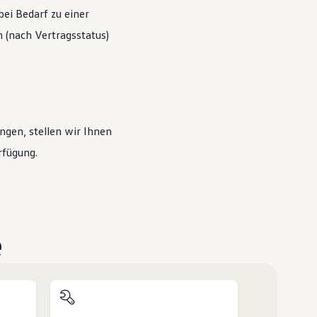
ei Bedarf zu einer
(nach Vertragsstatus)
ngen, stellen wir Ihnen
rfügung.
e