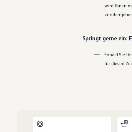
wird Ihnen mi
vorübergehen
Springt gerne ein:
Sobald Sie Ih
für diesen Z