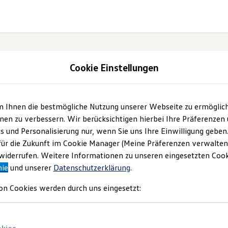
Cookie Einstellungen
m Ihnen die bestmögliche Nutzung unserer Webseite zu ermöglic
t und
en zu verbessern. Wir berücksichtigen hierbei Ihre Präferenzen
cs und Personalisierung nur, wenn Sie uns Ihre Einwilligung geben
.
für die Zukunft im Cookie Manager (Meine Präferenzen verwalten)
iderrufen. Weitere Informationen zu unseren eingesetzten Cooki
nie
und unserer
Datenschutzerklärung
.
on Cookies werden durch uns eingesetzt: