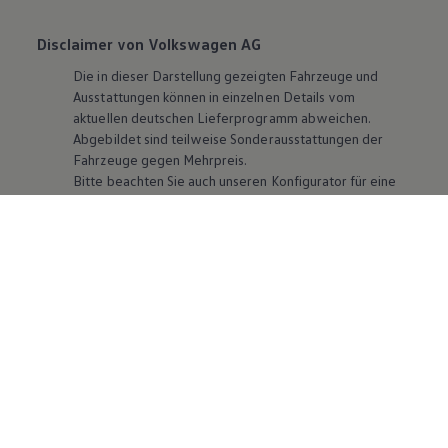
Disclaimer von Volkswagen AG
Die in dieser Darstellung gezeigten Fahrzeuge und
Ausstattungen können in einzelnen Details vom
aktuellen deutschen Lieferprogramm abweichen.
Abgebildet sind teilweise Sonderausstattungen der
Fahrzeuge gegen Mehrpreis.
Bitte beachten Sie auch unseren Konfigurator für eine
Übersicht der aktuell verfügbaren Modelle und
Ausstattungen.
Die angegebenen Verbrauchs- und Emissionswerte
beziehen sich nicht auf ein einzelnes Fahrzeug und sind
nicht Bestandteil des Angebots, sondern dienen allein
Vergleichszwecken zwischen den verschiedenen
Fahrzeugtypen. Zusatzausstattungen und
Zubehör
(Anbauteile, Reifenformat usw.) können relevante
Fahrzeugparameter, wie
z. B.
Gewicht, Rollwiderstand
und Aerodynamik verändern und neben Witterungs-
und Verkehrsbedingungen sowie dem individuellen
Fahrverhalten den Kraftstoffverbrauch, den