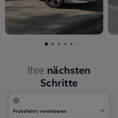
1
1
Ihre
nächsten
Schritte
Probefahrt vereinbaren