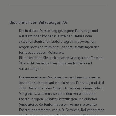
Disclaimer von Volkswagen AG
Die in dieser Darstellung gezeigten Fahrzeuge und
Ausstattungen können in einzelnen Details vom
aktuellen deutschen Lieferprogramm abweichen.
Abgebildet sind teilweise Sonderausstattungen der
Fahrzeuge gegen Mehrpreis.
Bitte beachten Sie auch unseren Konfigurator für eine
Übersicht der aktuell verfügbaren Modelle und
Ausstattungen.
Die angegebenen Verbrauchs- und Emissionswerte
beziehen sich nicht auf ein einzelnes Fahrzeug und sind
nicht Bestandteil des Angebots, sondern dienen allein
Vergleichszwecken zwischen den verschiedenen
Fahrzeugtypen. Zusatzausstattungen und
Zubehör
(Anbauteile, Reifenformat usw.) können relevante
Fahrzeugparameter, wie
z. B.
Gewicht, Rollwiderstand
und Aerodynamik verändern und neben Witterungs-