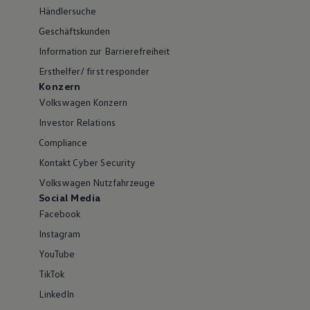
Händlersuche
Geschäftskunden
Information zur Barrierefreiheit
Ersthelfer/ first responder
Konzern
Volkswagen Konzern
Investor Relations
Compliance
Kontakt Cyber Security
Volkswagen Nutzfahrzeuge
Social Media
Facebook
Instagram
YouTube
TikTok
LinkedIn